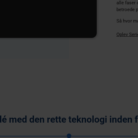
alle faser
betroede p
Så hvor ma
Oplev Seri
dé med den rette teknologi inden f