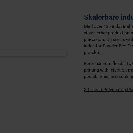
Skalerbare indu
Med over 130 industriell
vi skalerbar produktion
præcision. Og som certi
inden for Powder Bed Fusi
projekter.
For maximum flexibility,
printing with injection m
possibilities, and scale
3D Print i Polymer og Pl