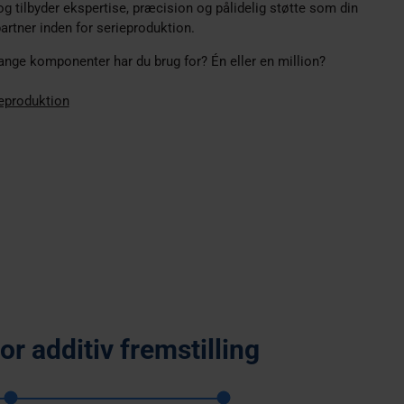
 og tilbyder ekspertise, præcision og pålidelig støtte som din
artner inden for serieproduktion.
nge komponenter har du brug for? Én eller en million?
eproduktion
or additiv fremstilling