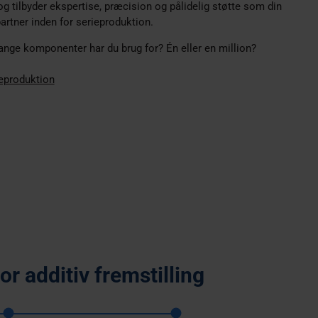
 og tilbyder ekspertise, præcision og pålidelig støtte som din
artner inden for serieproduktion.
nge komponenter har du brug for? Én eller en million?
eproduktion
or additiv fremstilling