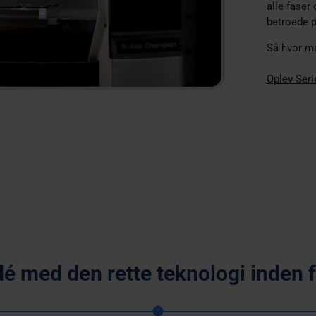
alle faser
betroede p
Så hvor ma
Oplev Seri
dé med den rette teknologi inden f