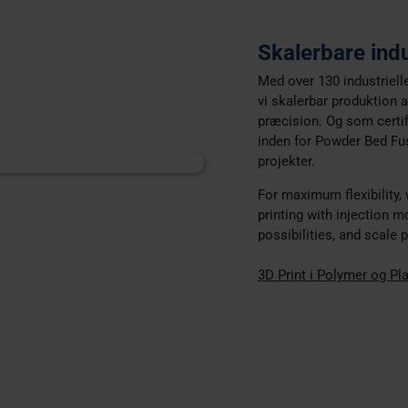
Skalerbare indu
Med over 130 industriell
vi skalerbar produktion
præcision. Og som certi
inden for Powder Bed Fusi
projekter.
For maximum flexibility,
printing with injection m
possibilities, and scale
3D Print i Polymer og Pl