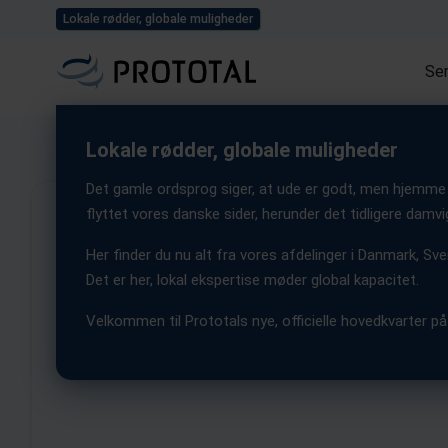
Lokale rødder, globale muligheder
Udforsk alle vores cas
Ser
Lokale rødder, globale muligheder
Det gamle ordsprog siger, at ude er godt, men hjemme e
flyttet vores danske sider, herunder det tidligere damvi
Her finder du nu alt fra vores afdelinger i Danmark, Sve
Det er her, lokal ekspertise møder global kapacitet.
Velkommen til Prototals nye, officielle hovedkvarter på