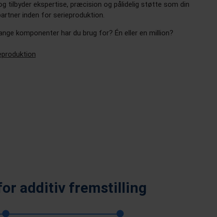
 og tilbyder ekspertise, præcision og pålidelig støtte som din
artner inden for serieproduktion.
nge komponenter har du brug for? Én eller en million?
eproduktion
or additiv fremstilling