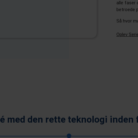
alle faser
betroede p
Så hvor ma
Oplev Seri
dé med den rette teknologi inden f