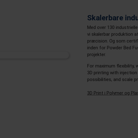
Skalerbare indu
Med over 130 industrielle
vi skalerbar produktion
præcision. Og som certif
inden for Powder Bed Fusi
projekter.
For maximum flexibility,
3D printing with injectio
possibilities, and scale 
3D Print i Polymer og Pla