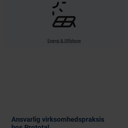
Energi & Offshore
Ansvarlig virksomhedspraksis
hos Prototal