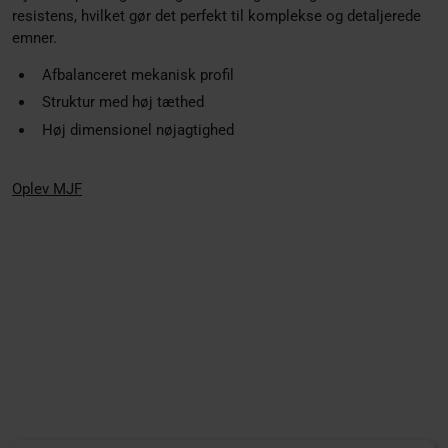
resistens, hvilket gør det perfekt til komplekse og detaljerede
emner.
Afbalanceret mekanisk profil
Struktur med høj tæthed
Høj dimensionel nøjagtighed
Oplev MJF