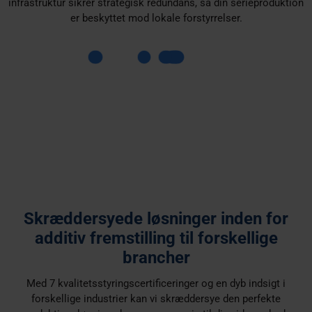
infrastruktur sikrer strategisk redundans, så din serieproduktion
er beskyttet mod lokale forstyrrelser.
Skræddersyede løsninger inden for
additiv fremstilling til forskellige
brancher
Med 7 kvalitetsstyringscertificeringer og en dyb indsigt i
forskellige industrier kan vi skræddersye den perfekte