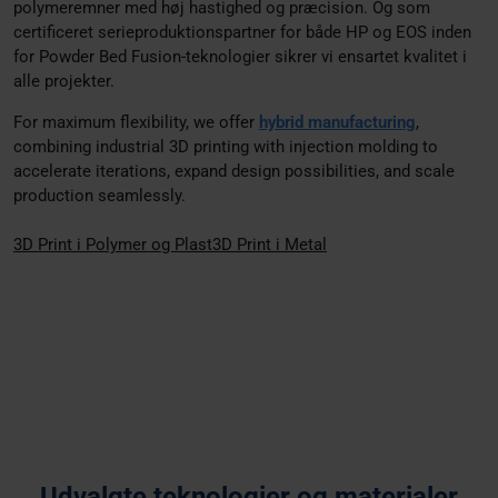
polymeremner med høj hastighed og præcision. Og som
certificeret serieproduktionspartner for både HP og EOS inden
for Powder Bed Fusion-teknologier sikrer vi ensartet kvalitet i
alle projekter.
For maximum flexibility, we offer
hybrid manufacturing
,
combining industrial 3D printing with injection molding to
accelerate iterations, expand design possibilities, and scale
production seamlessly.
3D Print i Polymer og Plast
3D Print i Metal
Udvalgte teknologier og materialer