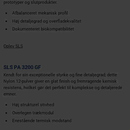
prototyper og slutprodukter.
Afbalanceret mekanisk profil
Høj detaljegrad og overfladekvalitet
Dokumenteret biokompatibilitet
Oplev SLS
SLS PA 3200 GF
Kendt for sin exceptionelle styrke og fine detaljegrad; dette
Nylon 12-pulver giver en glat finish og fremragende kemisk
resistens, hvilket gør det perfekt til komplekse og detaljerede
emner.
Høj strukturel stivhed
Overlegen trækmodul
Enestående termisk modstand