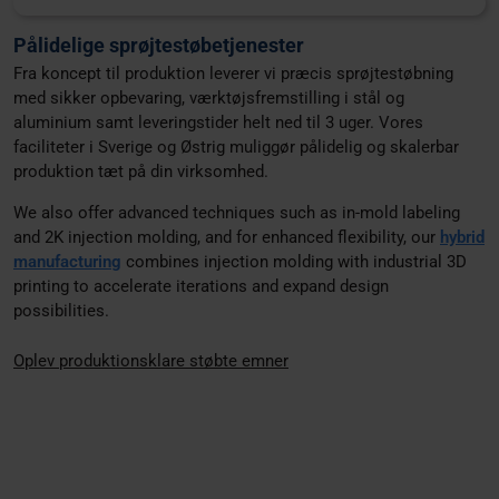
Pålidelige sprøjtestøbetjenester
Fra koncept til produktion leverer vi præcis sprøjtestøbning
med sikker opbevaring, værktøjsfremstilling i stål og
aluminium samt leveringstider helt ned til 3 uger. Vores
faciliteter i Sverige og Østrig muliggør pålidelig og skalerbar
produktion tæt på din virksomhed.
We also offer advanced techniques such as in-mold labeling
and 2K injection molding, and for enhanced flexibility, our
hybrid
manufacturing
combines injection molding with industrial 3D
printing to accelerate iterations and expand design
possibilities.
Oplev produktionsklare støbte emner