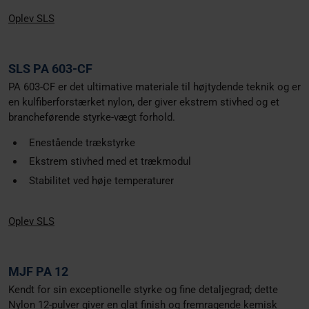
Oplev SLS
SLS PA 603-CF
PA 603-CF er det ultimative materiale til højtydende teknik og er
en kulfiberforstærket nylon, der giver ekstrem stivhed og et
brancheførende styrke-vægt forhold.
Enestående trækstyrke
Ekstrem stivhed med et trækmodul
Stabilitet ved høje temperaturer
Oplev SLS
MJF PA 12
Kendt for sin exceptionelle styrke og fine detaljegrad; dette
Nylon 12-pulver giver en glat finish og fremragende kemisk