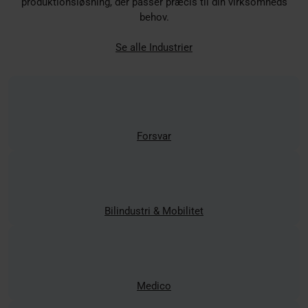
produktionsløsning, der passer præcis til din virksomheds
behov.
Se alle Industrier
Forsvar
Bilindustri & Mobilitet
Medico