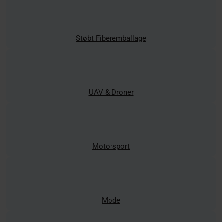
Støbt Fiberemballage
UAV & Droner
Motorsport
Mode