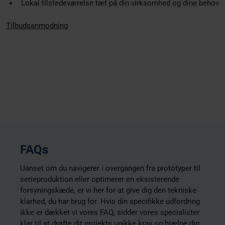
Lokal tilstedeværelse tæt på din virksomhed og dine behov
Tilbudsanmodning
FAQs
Uanset om du navigerer i overgangen fra prototyper til
serieproduktion eller optimerer en eksisterende
forsyningskæde, er vi her for at give dig den tekniske
klarhed, du har brug for. Hvis din specifikke udfordring
ikke er dækket vi vores FAQ, sidder vores specialister
klar til at drøfte dit projekts unikke krav og hjælpe dig